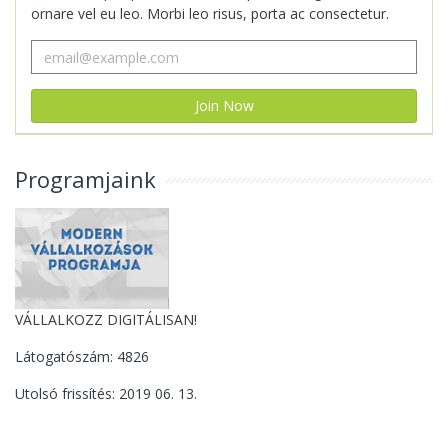
ornare vel eu leo. Morbi leo risus, porta ac consectetur.
Programjaink
VÁLLALKOZZ DIGITÁLISAN!
Látogatószám: 4826
Utolsó frissítés: 2019 06. 13.