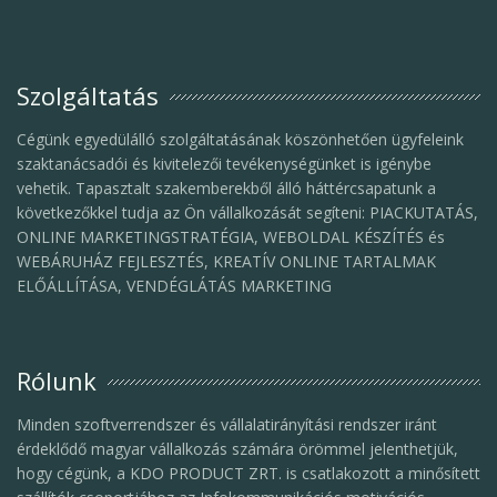
Szolgáltatás
Cégünk egyedülálló szolgáltatásának köszönhetően ügyfeleink
szaktanácsadói és kivitelezői tevékenységünket is igénybe
vehetik. Tapasztalt szakemberekből álló háttércsapatunk a
következőkkel tudja az Ön vállalkozását segíteni: PIACKUTATÁS,
ONLINE MARKETINGSTRATÉGIA, WEBOLDAL KÉSZÍTÉS és
WEBÁRUHÁZ FEJLESZTÉS, KREATÍV ONLINE TARTALMAK
ELŐÁLLÍTÁSA, VENDÉGLÁTÁS MARKETING
Rólunk
Minden szoftverrendszer és vállalatirányítási rendszer iránt
érdeklődő magyar vállalkozás számára örömmel jelenthetjük,
hogy cégünk, a KDO PRODUCT ZRT. is csatlakozott a minősített