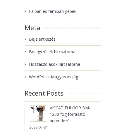
Faipari és fémipari gépek
Meta
Bejelentkezés
Bejegyzések hírcsatorna
Hozzászólások hírcsatorna
WordPress Magyarország
Recent Posts
VISCAT FULGOR BM-
1200 fog forrasztó
berendezés
2022-07-31