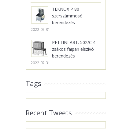
TEKNOX P 80
szerszámmosó
berendezés
2022-07-31
PETTINI ART. 502/C 4
zsákos faipari elszívó
berendezés
2022-07-31
Tags
Recent Tweets