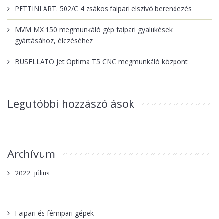
PETTINI ART. 502/C 4 zsákos faipari elszívó berendezés
MVM MX 150 megmunkáló gép faipari gyalukések
gyártásához, élezéséhez
BUSELLATO Jet Optima T5 CNC megmunkáló központ
Legutóbbi hozzászólások
Archívum
2022. július
Faipari és fémipari gépek