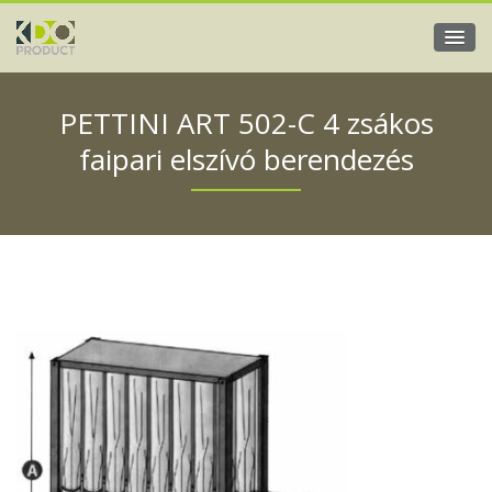
PETTINI ART 502-C 4 zsákos
faipari elszívó berendezés
PETTINI ART 502-C 4 zsákos faipari
elszívó berendezés