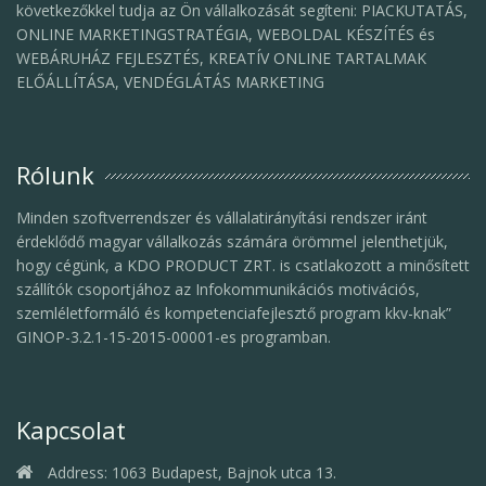
következőkkel tudja az Ön vállalkozását segíteni: PIACKUTATÁS,
ONLINE MARKETINGSTRATÉGIA, WEBOLDAL KÉSZÍTÉS és
WEBÁRUHÁZ FEJLESZTÉS, KREATÍV ONLINE TARTALMAK
ELŐÁLLÍTÁSA, VENDÉGLÁTÁS MARKETING
Rólunk
Minden szoftverrendszer és vállalatirányítási rendszer iránt
érdeklődő magyar vállalkozás számára örömmel jelenthetjük,
hogy cégünk, a KDO PRODUCT ZRT. is csatlakozott a minősített
szállítók csoportjához az Infokommunikációs motivációs,
szemléletformáló és kompetenciafejlesztő program kkv-knak”
GINOP-3.2.1-15-2015-00001-es programban.
Kapcsolat
Address:
1063 Budapest, Bajnok utca 13.