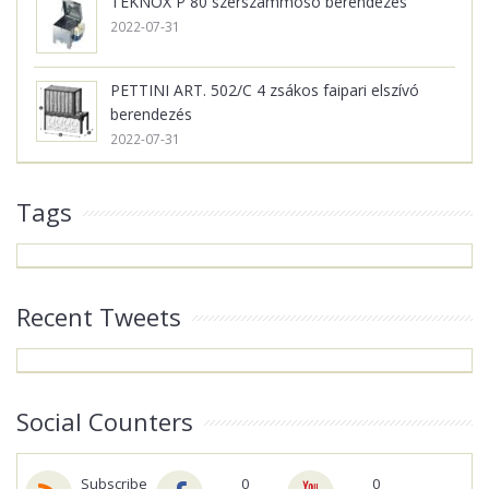
TEKNOX P 80 szerszámmosó berendezés
2022-07-31
PETTINI ART. 502/C 4 zsákos faipari elszívó
berendezés
2022-07-31
Tags
Recent Tweets
Social Counters
Subscribe
0
0