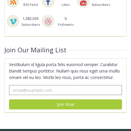
RSS Feed
Likes
Subscribers
1,382,503
0
Subscribers
Followers
Join Our Mailing List
Vestibulum id ligula porta felis euismod semper. Curabitur
blandit tempus porttitor. Nullam quis risus eget urna mollis
ornare vel eu leo. Morbi leo risus, porta ac consectetur.