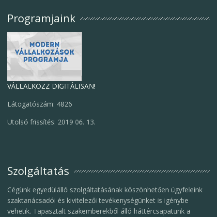
Programjaink
VÁLLALKOZZ DIGITÁLISAN!
Látogatószám: 4826
Utolsó frissítés: 2019 06. 13.
Szolgáltatás
Cégünk egyedülálló szolgáltatásának köszönhetően ügyfeleink
szaktanácsadói és kivitelezői tevékenységünket is igénybe
vehetik. Tapasztalt szakemberekből álló háttércsapatunk a