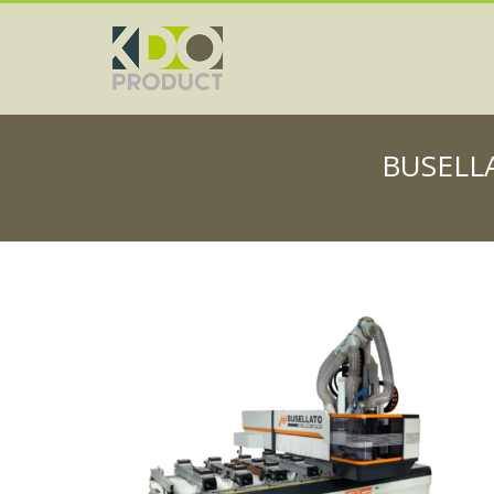
BUSELLA
BUSELLATO Jet Optima T5 CNC