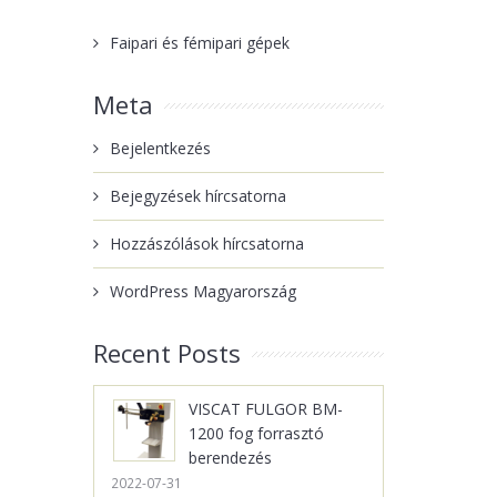
Faipari és fémipari gépek
Meta
Bejelentkezés
Bejegyzések hírcsatorna
Hozzászólások hírcsatorna
WordPress Magyarország
Recent Posts
VISCAT FULGOR BM-
1200 fog forrasztó
berendezés
2022-07-31