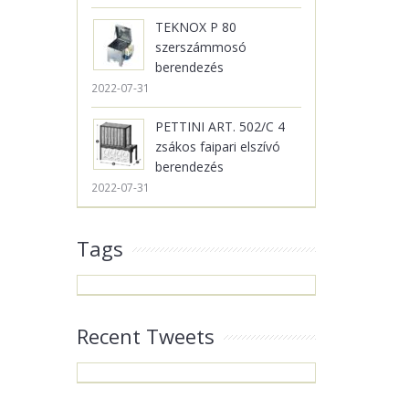
TEKNOX P 80
szerszámmosó
berendezés
2022-07-31
PETTINI ART. 502/C 4
zsákos faipari elszívó
berendezés
2022-07-31
Tags
Recent Tweets